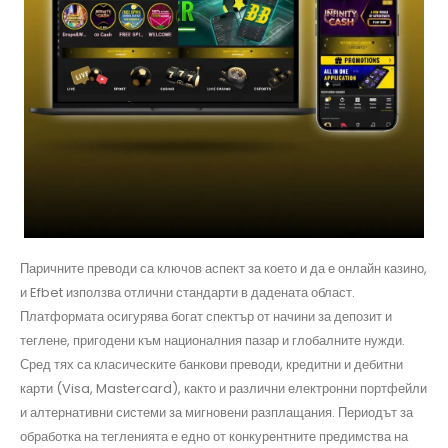
Паричните преводи са ключов аспект за което и да е онлайн казино,
и Efbet използва отлични стандарти в дадената област.
Платформата осигурява богат спектър от начини за депозит и
теглене, пригодени към националния пазар и глобалните нужди.
Сред тях са класическите банкови преводи, кредитни и дебитни
карти (Visa, Mastercard), както и различни електронни портфейли
и алтернативни системи за мигновени разплащания. Периодът за
обработка на тегленията е едно от конкурентните предимства на