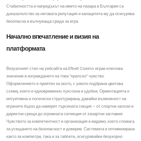
Стабилността и напредъкът на името на пазара в България са
доказателство за неговата репутация и капацитета му да осигурява
безопасна и вълнуваща среда за игра.
Начално впечатление и визия на
платформата
Визуалният стил на уебсайта на Efbet Casino играе ключова
значение в изграждането на това “кралско” чувство.
Оформлението е приятен за окото, с умело подбрана цветова
схема, което е едновременно луксозна и удобна. Ориентацията е
интуитивна и логически структурирана, давайки възможност на
играчите бързо да намерят търсената секция – от спортни залози и
директни срещи до огромната селекция от хазартни заглавия.
Чувството за компетентност и организация е видимо, което спомага
за усещането на безопасност и доверие. Системата е оптимизирана
както за компютри, така и за таблети, осигурявайки безукорно