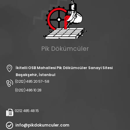
Pik Dökümcüler
İkitelli OSB Mahallesi Pik Dökümcüler Sanayi Sitesi
Başakşehir, İstanbul
(0212) 485 20 57- 58
(0212) 486 10 28
0212 485 48 15
info@pikdokumculer.com