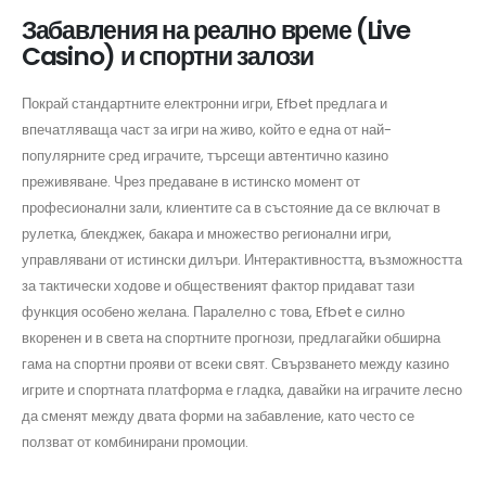
Забавления на реално време (Live
Casino) и спортни залози
Покрай стандартните електронни игри, Efbet предлага и
впечатляваща част за игри на живо, който е една от най-
популярните сред играчите, търсещи автентично казино
преживяване. Чрез предаване в истинско момент от
професионални зали, клиентите са в състояние да се включат в
рулетка, блекджек, бакара и множество регионални игри,
управлявани от истински дилъри. Интерактивността, възможността
за тактически ходове и общественият фактор придават тази
функция особено желана. Паралелно с това, Efbet е силно
вкоренен и в света на спортните прогнози, предлагайки обширна
гама на спортни прояви от всеки свят. Свързването между казино
игрите и спортната платформа е гладка, давайки на играчите лесно
да сменят между двата форми на забавление, като често се
ползват от комбинирани промоции.