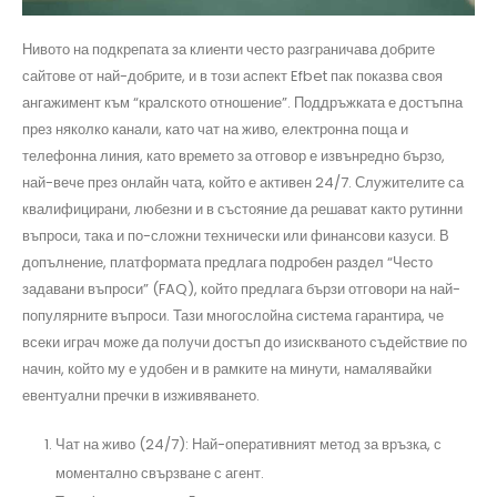
Нивото на подкрепата за клиенти често разграничава добрите
сайтове от най-добрите, и в този аспект Efbet пак показва своя
ангажимент към “кралското отношение”. Поддръжката е достъпна
през няколко канали, като чат на живо, електронна поща и
телефонна линия, като времето за отговор е извънредно бързо,
най-вече през онлайн чата, който е активен 24/7. Служителите са
квалифицирани, любезни и в състояние да решават както рутинни
въпроси, така и по-сложни технически или финансови казуси. В
допълнение, платформата предлага подробен раздел “Често
задавани въпроси” (FAQ), който предлага бързи отговори на най-
популярните въпроси. Тази многослойна система гарантира, че
всеки играч може да получи достъп до изискваното съдействие по
начин, който му е удобен и в рамките на минути, намалявайки
евентуални пречки в изживяването.
Чат на живо (24/7): Най-оперативният метод за връзка, с
моментално свързване с агент.