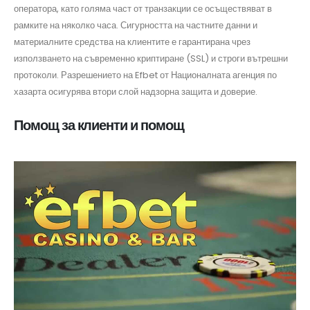
оператора, като голяма част от транзакции се осъществяват в
рамките на няколко часа. Сигурността на частните данни и
материалните средства на клиентите е гарантирана чрез
използването на съвременно криптиране (SSL) и строги вътрешни
протоколи. Разрешението на Efbet от Националната агенция по
хазарта осигурява втори слой надзорна защита и доверие.
Помощ за клиенти и помощ