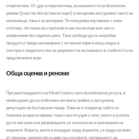
спортен мач. От друга перспектива, възможността за безплатен
режим (участие без истински пари) е неоценим инструмент както за
начинаещи, така и за ветерани. Тя осигурява изучаване с нови
слотове, тестване на стратегии в настолни игри или чисто
забавление без паричен риск. Тази свобода да се изпробва
продуктът преди ангажиране с истински пари е нещо рядко в
сектора и свидетелства за увереността на казиното в стойността на
предлаганите игри.
Обща оценка и реноме
При разглеждането на Efbet Casino като всеобхватна услуга, е
необходимо да се отбележи неговата трайна и заслужена
репутация на българския пазар. Това не е оператор, който се
появява за кратко време; това е институция с опит, която е успяла
да се настрои към развиващите се технологии и изисквания на
играчите. Вярата, което е изградил сред играчите, се гради на микс
от причини: множество и ниво на слотовете, прозрачност на