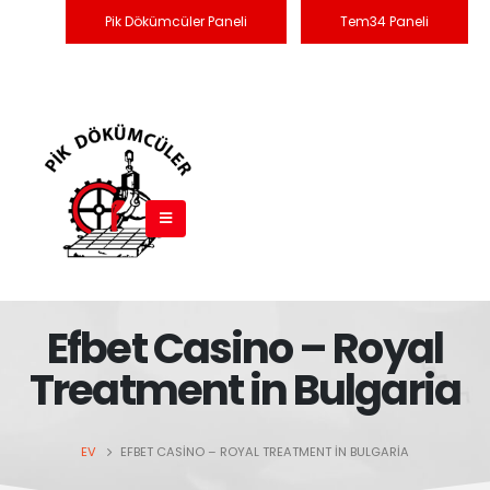
Pik Dökümcüler Paneli
Tem34 Paneli
Efbet Casino – Royal
Treatment in Bulgaria
EV
EFBET CASINO – ROYAL TREATMENT IN BULGARIA