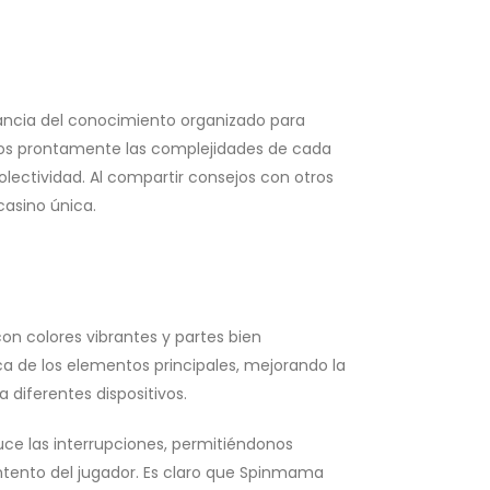
vancia del conocimiento organizado para
dimos prontamente las complejidades de cada
lectividad. Al compartir consejos con otros
asino única.
on colores vibrantes y partes bien
tica de los elementos principales, mejorando la
 diferentes dispositivos.
ce las interrupciones, permitiéndonos
ontento del jugador. Es claro que Spinmama