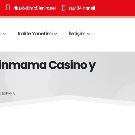
Pik Dökümcüler Paneli
TEM34 Paneli
i
Kalite Yönetimi
İletişim
 Spinmama Casino y
EN ESPAÑA