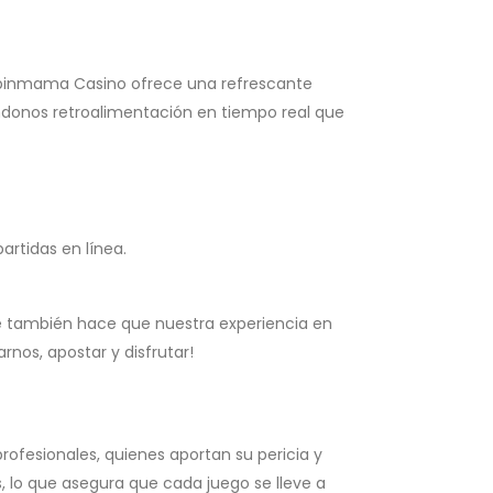
e Spinmama Casino ofrece una refrescante
ndonos retroalimentación en tiempo real que
rtidas en línea.
ue también hace que nuestra experiencia en
os, apostar y disfrutar!
ofesionales, quienes aportan su pericia y
 lo que asegura que cada juego se lleve a