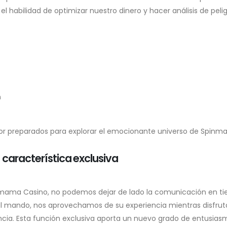
l habilidad de optimizar nuestro dinero y hacer análisis de peli
n
 preparados para explorar el emocionante universo de Spinmama
 característica exclusiva
inmama Casino, no podemos dejar de lado la comunicación en tie
 al mando, nos aprovechamos de su experiencia mientras disfr
ia. Esta función exclusiva aporta un nuevo grado de entusiasm