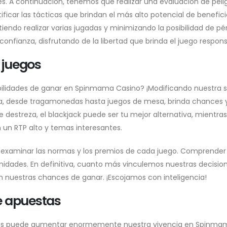
trés. A continuación, tenemos que realizar una evaluación de peli
icar las tácticas que brindan el más alto potencial de benefici
mitiendo realizar varias jugadas y minimizando la posibilidad de p
nfianza, disfrutando de la libertad que brinda el juego respons
 juegos
idades de ganar en Spinmama Casino? ¡Modificando nuestra sel
va, desde tragamonedas hasta juegos de mesa, brinda chances y 
de destreza, el blackjack puede ser tu mejor alternativa, mientra
un RTP alto y temas interesantes.
aminar las normas y los premios de cada juego. Comprender qu
dades. En definitiva, cuanto más vinculemos nuestras decision
 nuestras chances de ganar. ¡Escojamos con inteligencia!
de apuestas
as puede aumentar enormemente nuestra vivencia en Spinmama