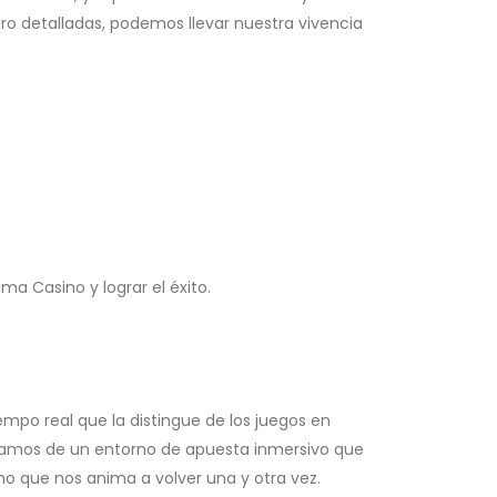
gro detalladas, podemos llevar nuestra vivencia
 Casino y lograr el éxito.
mpo real que la distingue de los juegos en
utamos de un entorno de apuesta inmersivo que
o que nos anima a volver una y otra vez.