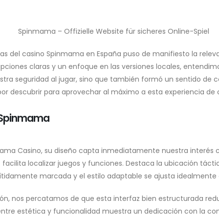
uías del casino Spinmama en España puso de manifiesto la rele
cripciones claras y un enfoque en las versiones locales, enten
tra seguridad al jugar, sino que también formó un sentido de co
r descubrir para aprovechar al máximo a esta experiencia de c
o Spinmama
nmama Casino, su diseño capta inmediatamente nuestra interés c
e facilita localizar juegos y funciones. Destaca la ubicación tác
ítidamente marcada y el estilo adaptable se ajusta idealmente a
n, nos percatamos de que esta interfaz bien estructurada redu
o entre estética y funcionalidad muestra un dedicación con la c