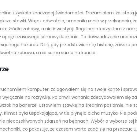
online uzyskało znaczącej świadomości. Zrozumiałem, że istotą
ększe stawki. Wręcz odwrotnie, umocniła mnie w przekonaniu, że
ako źródło zabawy, a nie inwestycji. Regularnie korzystam z na
czy opcję czasowego samowykluczenia. To doświadczenie unaoczni
zsądnego hazardu. Dziś, gdy przedstawiam tę historię, zawsze 
 świetna zabawa, a nie sama suma na koncie.
rze
. Uruchomiłem komputer, zalogowałem się na swoje konto i spra
m wyłącznie na rozrywkę. Po chwili wahania zdecydowałem się 
wzrok na banerze. Ustawiłem stawkę na średnim poziomie, nie 
. Klimat była uspokajająca, w tle płynęła cicha muzyka. Nie pod
ie nieoczekiwanych zdarzeń na bębnach. Wybór o wyborze tej 
mechaniki, co pokazuje, że czasem warto zdać się na przeczuciu,