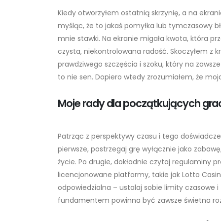
Kiedy otworzyłem ostatnią skrzynię, a na ekran
myśląc, że to jakaś pomyłka lub tymczasowy błą
mnie stawki. Na ekranie migała kwota, która pr
czysta, niekontrolowana radość. Skoczyłem z kr
prawdziwego szczęścia i szoku, który na zawsze
to nie sen. Dopiero wtedy zrozumiałem, że moja
Moje rady dla początkujących grac
Patrząc z perspektywy czasu i tego doświadcze
pierwsze, postrzegaj grę wyłącznie jako zabawę
życie. Po drugie, dokładnie czytaj regulaminy pr
licencjonowane platformy, takie jak Lotto Casin
odpowiedzialna – ustalaj sobie limity czasowe i
fundamentem powinna być zawsze świetna rozry