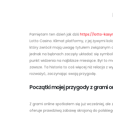
Pamiętam ten dzień jak dziś
https://lotto-kasy
Lotto Casino. Klimat platformy, z jej żywymi k
który zwrócił moją uwagę tytułem związanym d
jednak na bębnach zaczęły układać się symbole
punkt widzenia na najbliższe miesiące. Był to
zawsze. Ta historia to coś więcej niż relacja z 
rozważyć, zaczynając swoją przygodę.
Początki mojej przygody z grami o
Z grami online spotkałem się już wcześniej, ale
oferuje prawdziwą zabawę skrojoną do polskiego