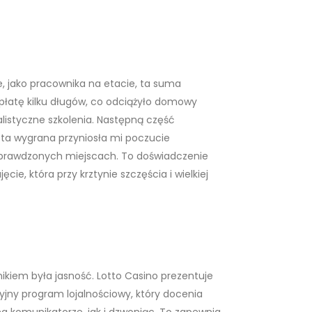
, jako pracownika na etacie, ta suma
spłatę kilku długów, co odciążyło domowy
listyczne szkolenia. Następną część
 ta wygrana przyniosła mi poczucie
 sprawdzonych miejscach. To doświadczenie
cie, która przy krztynie szczęścia i wielkiej
kiem była jasność. Lotto Casino prezentuje
yjny program lojalnościowy, który docenia