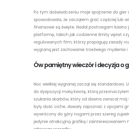
Po tym doświadczeniu moje spojrzenie do gier 
spowodowała, że zacząłem grać częściej lub wi
finansowe są święte. Nadal postrzegam kasino j
platformę, takich jak codzienne limity wpłat 
regulowanych firm, którzy propagują zasady ro
wygraną jest zachowanie trzeźwego myślenia i
Ów pamiętny wieczór i decyzja o g
Noc wielkiej wygranej zaczął się standardowo
do dyspozycji małą kwotę, którą przeznaczyłe
szukania skarbów, który od dawna zwracał mój 
były dość ciche, dawały zapoznać z opcjami gry
wywrócony do góry nogami przez szereg zupełn
jedynie atrakcyjną grafiką i zainteresowaniem 