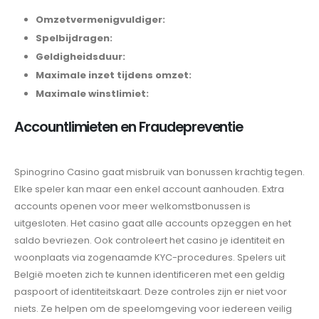
Omzetvermenigvuldiger:
Spelbijdragen:
Geldigheidsduur:
Maximale inzet tijdens omzet:
Maximale winstlimiet:
Accountlimieten en Fraudepreventie
Spinogrino Casino gaat misbruik van bonussen krachtig tegen.
Elke speler kan maar een enkel account aanhouden. Extra
accounts openen voor meer welkomstbonussen is
uitgesloten. Het casino gaat alle accounts opzeggen en het
saldo bevriezen. Ook controleert het casino je identiteit en
woonplaats via zogenaamde KYC-procedures. Spelers uit
België moeten zich te kunnen identificeren met een geldig
paspoort of identiteitskaart. Deze controles zijn er niet voor
niets. Ze helpen om de speelomgeving voor iedereen veilig