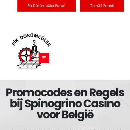
Pik Dökümcüler Paneli
Tem34 Paneli
Promocodes en Regels
bij Spinogrino Casino
voor België