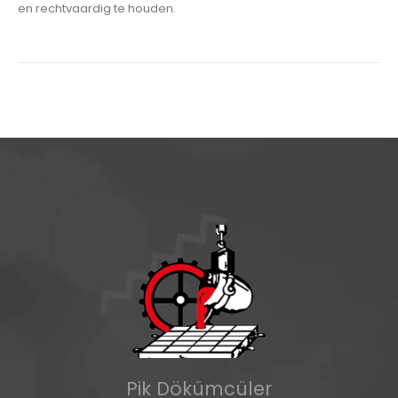
en rechtvaardig te houden.
Pik Dökümcüler