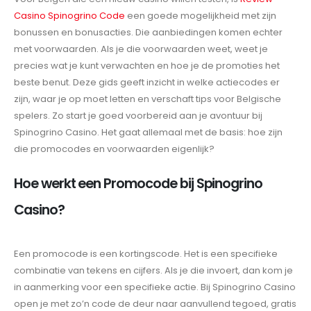
Casino Spinogrino Code
een goede mogelijkheid met zijn
bonussen en bonusacties. Die aanbiedingen komen echter
met voorwaarden. Als je die voorwaarden weet, weet je
precies wat je kunt verwachten en hoe je de promoties het
beste benut. Deze gids geeft inzicht in welke actiecodes er
zijn, waar je op moet letten en verschaft tips voor Belgische
spelers. Zo start je goed voorbereid aan je avontuur bij
Spinogrino Casino. Het gaat allemaal met de basis: hoe zijn
die promocodes en voorwaarden eigenlijk?
Hoe werkt een Promocode bij Spinogrino
Casino?
Een promocode is een kortingscode. Het is een specifieke
combinatie van tekens en cijfers. Als je die invoert, dan kom je
in aanmerking voor een specifieke actie. Bij Spinogrino Casino
open je met zo’n code de deur naar aanvullend tegoed, gratis