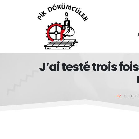
J’ai testé trois fo
EV
J’AI T