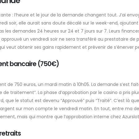
emande
nte : l’heure et le jour de la demande changent tout. J’ai en
redi soir, elle aurait sans doute décalé sur le week-end, ajoutant 
 les demandes 24 heures sur 24 et 7 jours sur 7. Leurs finances
it approuvé un vendredi soir ne sera transféré au prestataire de
 qui veut obtenir ses gains rapidement et prévenir de s’énerver 
ement bancaire (750€)
ent de 750 euros, un mardi matin à 10h05. La demande s’est f
nte de traitement”. La phase d’approbation par le casino a pris pl
rd, que le statut est devenu “Approuvé” puis “Traité”. C’est là
l’argent sur mon compte le vendredi matin. En tout, entre ma dema
rement, mais qui montre que l’approbation interne chez Azurslot
retraits