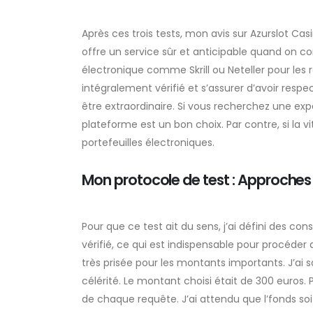
Après ces trois tests, mon avis sur Azurslot Cas
offre un service sûr et anticipable quand on c
électronique comme Skrill ou Neteller pour les 
intégralement vérifié et s’assurer d’avoir resp
être extraordinaire. Si vous recherchez une ex
plateforme est un bon choix. Par contre, si la 
portefeuilles électroniques.
Mon protocole de test : Approches 
Pour que ce test ait du sens, j’ai défini des co
vérifié, ce qui est indispensable pour procéder 
très prisée pour les montants importants. J’ai so
célérité. Le montant choisi était de 300 euros. Po
de chaque requête. J’ai attendu que l’fonds so