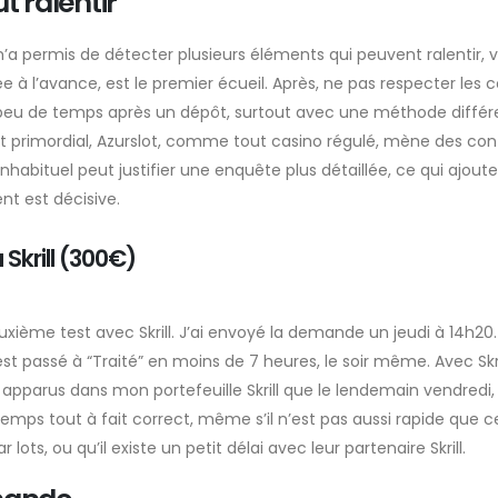
t ralentir
permis de détecter plusieurs éléments qui peuvent ralentir, voir
née à l’avance, est le premier écueil. Après, ne pas respecter l
s peu de temps après un dépôt, surtout avec une méthode différ
t primordial, Azurslot, comme tout casino régulé, mène des cont
bituel peut justifier une enquête plus détaillée, ce qui ajoute p
nt est décisive.
 Skrill (300€)
uxième test avec Skrill. J’ai envoyé la demande un jeudi à 14h20.
st passé à “Traité” en moins de 7 heures, le soir même. Avec Skri
parus dans mon portefeuille Skrill que le lendemain vendredi, v
temps tout à fait correct, même s’il n’est pas aussi rapide que c
lots, ou qu’il existe un petit délai avec leur partenaire Skrill.