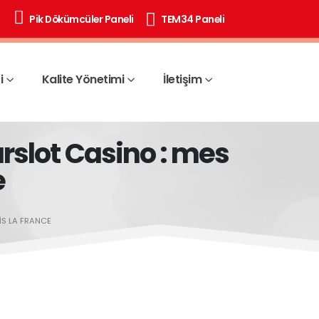
Pik Dökümcüler Paneli
TEM34 Paneli
i
Kalite Yönetimi
İletişim
zurslot Casino : mes
e
UIS LA FRANCE