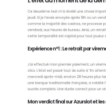
L’effet du moment de la d
Ce deuxième test m’a révélé une chose importa
jeudi. Si je l’avais envoyée après 18h ou un vend
comme la majorité des casinos, ne processe pas
vendredi, aux heures de bureau. Ainsi, un retra
cette temporalité est capital pour tout joueur
Expérience n°1 : Le retrait par vir
J’ai effectué mon premier paiement, un virem
clics. L’état est passé tout de suite à “En atte
mercredi après-midi, environ 28 heures plus ta
une banque traditionnelle française, a crédité 
ouvrés complets. Une durée correct pour un vi
Mon verdict final sur Azurslot et les 