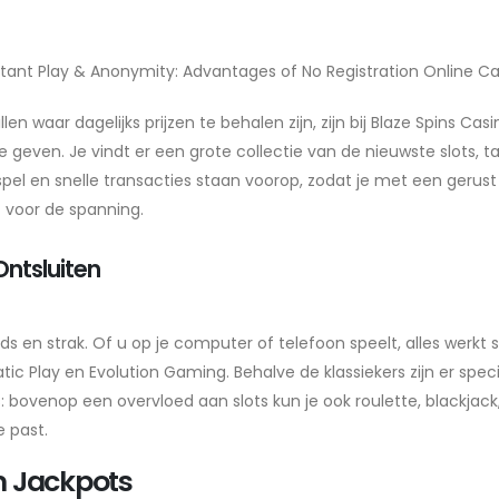
n waar dagelijks prijzen te behalen zijn, zijn bij Blaze Spins Casi
geven. Je vindt er een grote collectie van de nieuwste slots, ta
 spel en snelle transacties staan voorop, zodat je met een gerust 
t voor de spanning.
Ontsluiten
s en strak. Of u op je computer of telefoon speelt, alles werkt soe
ic Play en Evolution Gaming. Behalve de klassiekers zijn er spe
s: bovenop een overvloed aan slots kun je ook roulette, blackjack
e past.
en Jackpots