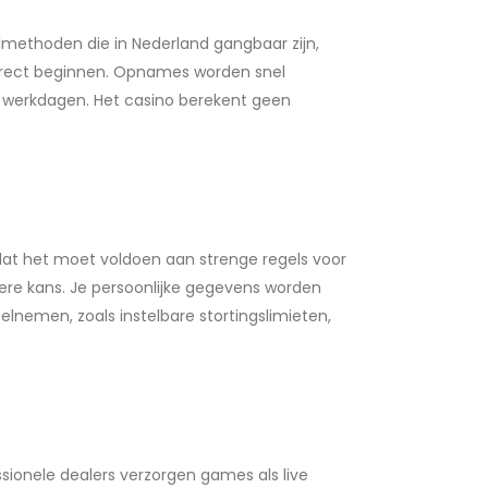
methoden die in Nederland gangbaar zijn,
t direct beginnen. Opnames worden snel
ie werkdagen. Het casino berekent geen
 dat het moet voldoen aan strenge regels voor
vere kans. Je persoonlijke gegevens worden
nemen, zoals instelbare stortingslimieten,
essionele dealers verzorgen games als live