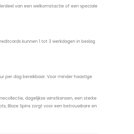
onderdeel van een welkomstactie of een speciale
creditcards kunnen 1 tot 3 werkdagen in beslag
 uur per dag bereikbaar. Voor minder haastige
mecollectie, dagelijkse winstkansen, een sterke
ots, Blaze Spins zorgt voor een betrouwbare en