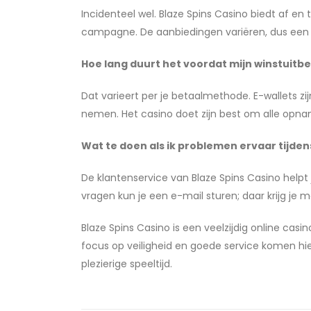
Incidenteel wel. Blaze Spins Casino biedt af en
campagne. De aanbiedingen variëren, dus een ki
Hoe lang duurt het voordat mijn winstuitbe
Dat varieert per je betaalmethode. E-wallets zi
nemen. Het casino doet zijn best om alle opna
Wat te doen als ik problemen ervaar tijden
De klantenservice van Blaze Spins Casino helpt 
vragen kun je een e-mail sturen; daar krijg je 
Blaze Spins Casino is een veelzijdig online casi
focus op veiligheid en goede service komen hie
plezierige speeltijd.