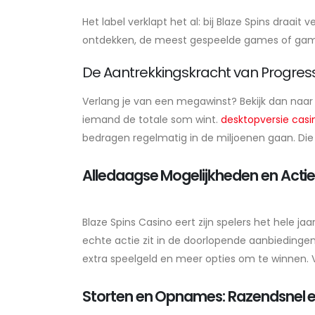
Het label verklapt het al: bij Blaze Spins draait
ontdekken, de meest gespeelde games of game
De Aantrekkingskracht van Progres
Verlang je van een megawinst? Bekijk dan naar d
iemand de totale som wint.
desktopversie casin
bedragen regelmatig in de miljoenen gaan. Die
Alledaagse Mogelijkheden en Acti
Blaze Spins Casino eert zijn spelers het hele 
echte actie zit in de doorlopende aanbiedingen.
extra speelgeld en meer opties om te winnen. Vo
Storten en Opnames: Razendsnel 