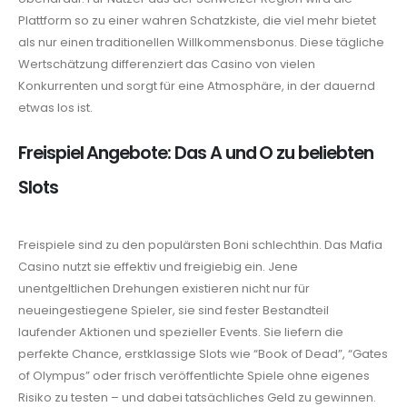
Plattform so zu einer wahren Schatzkiste, die viel mehr bietet
als nur einen traditionellen Willkommensbonus. Diese tägliche
Wertschätzung differenziert das Casino von vielen
Konkurrenten und sorgt für eine Atmosphäre, in der dauernd
etwas los ist.
Freispiel Angebote: Das A und O zu beliebten
Slots
Freispiele sind zu den populärsten Boni schlechthin. Das Mafia
Casino nutzt sie effektiv und freigiebig ein. Jene
unentgeltlichen Drehungen existieren nicht nur für
neueingestiegene Spieler, sie sind fester Bestandteil
laufender Aktionen und spezieller Events. Sie liefern die
perfekte Chance, erstklassige Slots wie “Book of Dead”, “Gates
of Olympus” oder frisch veröffentlichte Spiele ohne eigenes
Risiko zu testen – und dabei tatsächliches Geld zu gewinnen.