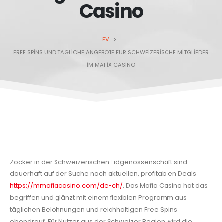
Casino
EV
FREE SPINS UND TÄGLICHE ANGEBOTE FÜR SCHWEIZERISCHE MITGLIEDER
IM MAFIA CASINO
Zocker in der Schweizerischen Eidgenossenschaft sind
dauerhaft auf der Suche nach aktuellen, profitablen Deals
https://mmafiacasino.com/de-ch/
. Das Mafia Casino hat das
begriffen und glänzt mit einem flexiblen Programm aus
täglichen Belohnungen und reichhaltigen Free Spins
obendrauf. Für Nutzer aus der Schweizer Region wird die