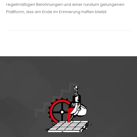
regelmäßigen Belohnungen und einer rundum gelungenen
Plattform, das am Ende im Erinnerung haften bleibt.