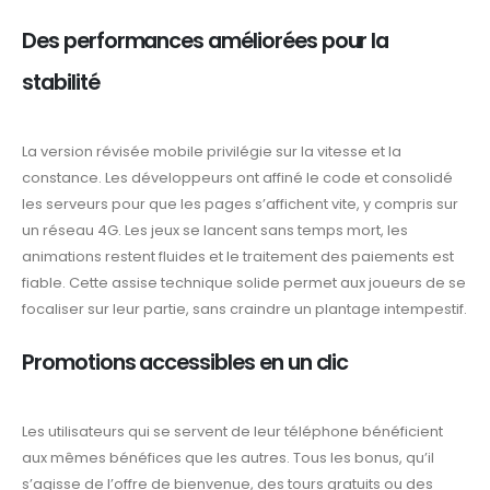
Des performances améliorées pour la
stabilité
La version révisée mobile privilégie sur la vitesse et la
constance. Les développeurs ont affiné le code et consolidé
les serveurs pour que les pages s’affichent vite, y compris sur
un réseau 4G. Les jeux se lancent sans temps mort, les
animations restent fluides et le traitement des paiements est
fiable. Cette assise technique solide permet aux joueurs de se
focaliser sur leur partie, sans craindre un plantage intempestif.
Promotions accessibles en un clic
Les utilisateurs qui se servent de leur téléphone bénéficient
aux mêmes bénéfices que les autres. Tous les bonus, qu’il
s’agisse de l’offre de bienvenue, des tours gratuits ou des