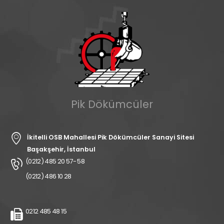
Pik Dökümcüler
İkitelli OSB Mahallesi Pik Dökümcüler Sanayi Sitesi
Başakşehir, İstanbul
(0212) 485 20 57- 58
(0212) 486 10 28
0212 485 48 15