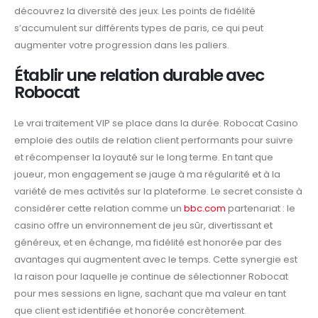
découvrez la diversité des jeux. Les points de fidélité
s’accumulent sur différents types de paris, ce qui peut
augmenter votre progression dans les paliers.
Établir une relation durable avec
Robocat
Le vrai traitement VIP se place dans la durée. Robocat Casino
emploie des outils de relation client performants pour suivre
et récompenser la loyauté sur le long terme. En tant que
joueur, mon engagement se jauge à ma régularité et à la
variété de mes activités sur la plateforme. Le secret consiste à
considérer cette relation comme un
bbc.com
partenariat : le
casino offre un environnement de jeu sûr, divertissant et
généreux, et en échange, ma fidélité est honorée par des
avantages qui augmentent avec le temps. Cette synergie est
la raison pour laquelle je continue de sélectionner Robocat
pour mes sessions en ligne, sachant que ma valeur en tant
que client est identifiée et honorée concrètement.