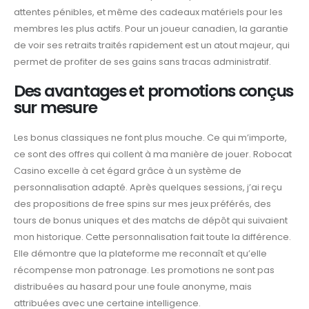
attentes pénibles, et même des cadeaux matériels pour les
membres les plus actifs. Pour un joueur canadien, la garantie
de voir ses retraits traités rapidement est un atout majeur, qui
permet de profiter de ses gains sans tracas administratif.
Des avantages et promotions conçus
sur mesure
Les bonus classiques ne font plus mouche. Ce qui m’importe,
ce sont des offres qui collent à ma manière de jouer. Robocat
Casino excelle à cet égard grâce à un système de
personnalisation adapté. Après quelques sessions, j’ai reçu
des propositions de free spins sur mes jeux préférés, des
tours de bonus uniques et des matchs de dépôt qui suivaient
mon historique. Cette personnalisation fait toute la différence.
Elle démontre que la plateforme me reconnaît et qu’elle
récompense mon patronage. Les promotions ne sont pas
distribuées au hasard pour une foule anonyme, mais
attribuées avec une certaine intelligence.