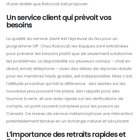
d’une réalité que Robocat sait proposer.
Un service client qui prévoit vos
besoins
La qualité du service client est l’épreuve du feu pour un
programme VIP. Chez Robocat, les équipes sont entraînées
pour prévenir les besoins plutôt que de seulement solutionner
les problèmes. La disponibilité sur plusieurs canaux – chat en
direct, email, téléphone – avec des délais de réponse réduits
pour les membres hauts gradés, est indispensable. Mais c’est
l’attitude proactive qui fait la différence : des alertes sur les
nouveaux jeux pouvant me plaire, des rappels pour des
tournois à venir, et une aide rapide sur les vérifications de
compte, un point souvent complexe pour les joueurs au
Canada. Ce niveau de service métamorphose une interaction
potentiellement tendue en un échange naturel et sécurisant.
L’importance des retraits rapides et