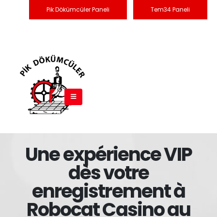
Pik Dökümcüler Paneli
Tem34 Paneli
Une expérience VIP
dès votre
enregistrement à
Robocat Casino au