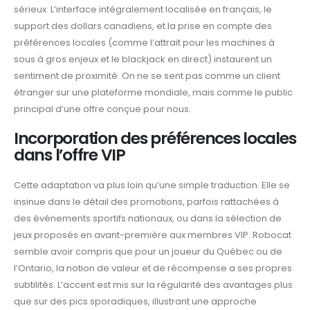
sérieux. L’interface intégralement localisée en français, le
support des dollars canadiens, et la prise en compte des
préférences locales (comme l’attrait pour les machines à
sous à gros enjeux et le blackjack en direct) instaurent un
sentiment de proximité. On ne se sent pas comme un client
étranger sur une plateforme mondiale, mais comme le public
principal d’une offre conçue pour nous.
Incorporation des préférences locales
dans l’offre VIP
Cette adaptation va plus loin qu’une simple traduction. Elle se
insinue dans le détail des promotions, parfois rattachées à
des événements sportifs nationaux, ou dans la sélection de
jeux proposés en avant-première aux membres VIP. Robocat
semble avoir compris que pour un joueur du Québec ou de
l’Ontario, la notion de valeur et de récompense a ses propres
subtilités. L’accent est mis sur la régularité des avantages plus
que sur des pics sporadiques, illustrant une approche