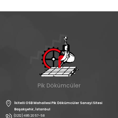
Pik Dökümcüler
İkitelli OSB Mahallesi Pik Dökümcüler Sanayi Sitesi
Başakşehir, İstanbul
(0212) 485 20 57- 58