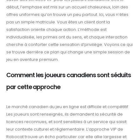
début, l’emphase est mis sur un accueil chaleureux, loin des
offres uniformes qu’on trouve un peu partout. Ici, vous n’êtes
pas un simple matricule. Vous êtes un client dont la
satisfaction oriente chaque action. L’méthode est
individualisée, les primes ont du sens, et chaque interaction
cherche à conforter cette sensation d’privilège. Voyons ce qui
se trouve derrière ce plan qui change une simple session de
jeu en aventure premium.
Comment les joueurs canadiens sont séduits
par cette approche
Le marché canadien du jeu en ligne est difficile et compétitif.
Les joueurs sont renseignés, ils demandent la sécurité de
licences reconnues, et sont sensibles à un service qui saisit
leur contexte culturel et réglementaire. L’approche VIP de
Robocat trouve un écho particulier car elle allie largesse et