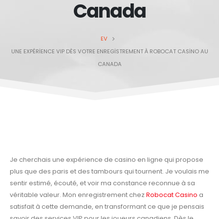
Canada
EV
UNE EXPÉRIENCE VIP DÈS VOTRE ENREGISTREMENT À ROBOCAT CASINO AU
CANADA
Je cherchais une expérience de casino en ligne qui propose
plus que des paris et des tambours qui tournent. Je voulais me
sentir estimé, écouté, et voir ma constance reconnue à sa
véritable valeur. Mon enregistrement chez
Robocat Casino
a
satisfait à cette demande, en transformant ce que je pensais
savoir des services VIP pour les joueurs canadiens. Dès le