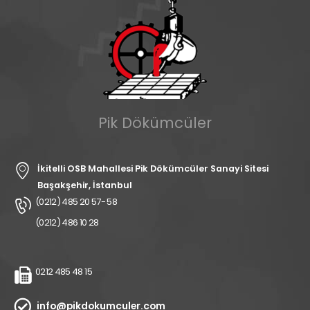
Pik Dökümcüler
İkitelli OSB Mahallesi Pik Dökümcüler Sanayi Sitesi
Başakşehir, İstanbul
(0212) 485 20 57- 58
(0212) 486 10 28
0212 485 48 15
info@pikdokumculer.com