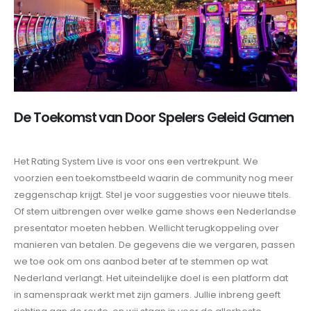
De Toekomst van Door Spelers Geleid Gamen
Het Rating System Live is voor ons een vertrekpunt. We
voorzien een toekomstbeeld waarin de community nog meer
zeggenschap krijgt. Stel je voor suggesties voor nieuwe titels.
Of stem uitbrengen over welke game shows een Nederlandse
presentator moeten hebben. Wellicht terugkoppeling over
manieren van betalen. De gegevens die we vergaren, passen
we toe ook om ons aanbod beter af te stemmen op wat
Nederland verlangt. Het uiteindelijke doel is een platform dat
in samenspraak werkt met zijn gamers. Jullie inbreng geeft