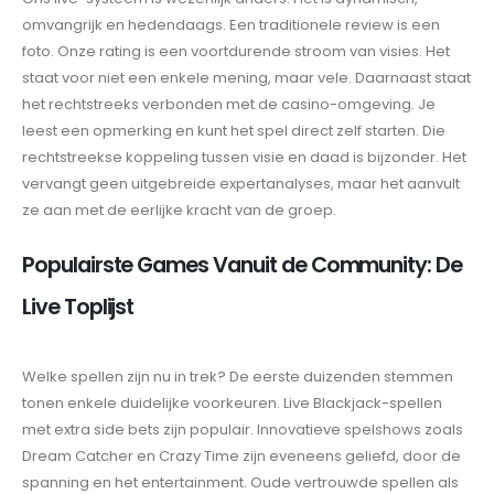
omvangrijk en hedendaags. Een traditionele review is een
foto. Onze rating is een voortdurende stroom van visies. Het
staat voor niet een enkele mening, maar vele. Daarnaast staat
het rechtstreeks verbonden met de casino-omgeving. Je
leest een opmerking en kunt het spel direct zelf starten. Die
rechtstreekse koppeling tussen visie en daad is bijzonder. Het
vervangt geen uitgebreide expertanalyses, maar het aanvult
ze aan met de eerlijke kracht van de groep.
Populairste Games Vanuit de Community: De
Live Toplijst
Welke spellen zijn nu in trek? De eerste duizenden stemmen
tonen enkele duidelijke voorkeuren. Live Blackjack-spellen
met extra side bets zijn populair. Innovatieve spelshows zoals
Dream Catcher en Crazy Time zijn eveneens geliefd, door de
spanning en het entertainment. Oude vertrouwde spellen als