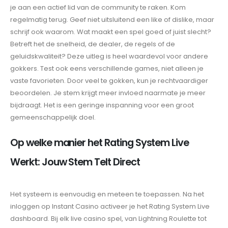
je aan een actief lid van de community te raken. Kom
regelmatig terug. Geef niet uitsluitend een like of dislike, maar
schrijf ook waarom. Wat maakt een spel goed of juist slecht?
Betreft het de snelheid, de dealer, de regels of de
geluidskwaliteit? Deze uitleg is heel waardevol voor andere
gokkers. Test ook eens verschillende games, niet alleen je
vaste favorieten. Door veel te gokken, kun je rechtvaardiger
beoordelen. Je stem krijgt meer invloed naarmate je meer
bijdraagt. Het is een geringe inspanning voor een groot
gemeenschappelijk doel.
Op welke manier het Rating System Live
Werkt: Jouw Stem Telt Direct
Het systeem is eenvoudig en meteen te toepassen. Na het
inloggen op Instant Casino activeer je het Rating System Live
dashboard. Bij elk live casino spel, van Lightning Roulette tot