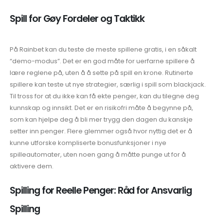
Spill for Gøy Fordeler og Taktikk
På Rainbet kan du teste de meste spillene gratis, i en såkalt
“demo-modus”. Det er en god måte for uerfarne spillere å
lære reglene på, uten å å sette på spill en krone. Rutinerte
spillere kan teste ut nye strategier, særlig i spill som blackjack.
Til tross for at du ikke kan få ekte penger, kan du tilegne deg
kunnskap og innsikt. Det er en risikofri måte å begynne på,
som kan hjelpe deg å bli mer trygg den dagen du kanskje
setter inn penger. Flere glemmer også hvor nyttig det er å
kunne utforske kompliserte bonusfunksjoner i nye
spilleautomater, uten noen gang å måtte punge ut for å
aktivere dem.
Spilling for Reelle Penger: Råd for Ansvarlig
Spilling