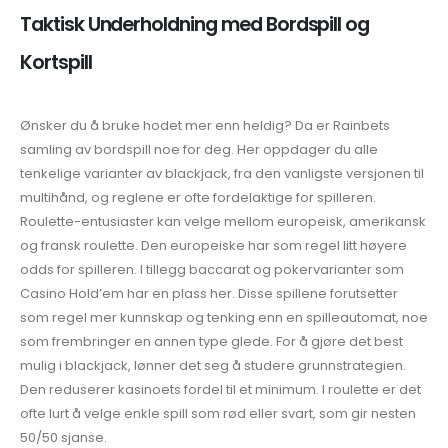
Taktisk Underholdning med Bordspill og
Kortspill
Ønsker du å bruke hodet mer enn heldig? Da er Rainbets
samling av bordspill noe for deg. Her oppdager du alle
tenkelige varianter av blackjack, fra den vanligste versjonen til
multihånd, og reglene er ofte fordelaktige for spilleren.
Roulette-entusiaster kan velge mellom europeisk, amerikansk
og fransk roulette. Den europeiske har som regel litt høyere
odds for spilleren. I tillegg baccarat og pokervarianter som
Casino Hold’em har en plass her. Disse spillene forutsetter
som regel mer kunnskap og tenking enn en spilleautomat, noe
som frembringer en annen type glede. For å gjøre det best
mulig i blackjack, lønner det seg å studere grunnstrategien.
Den reduserer kasinoets fordel til et minimum. I roulette er det
ofte lurt å velge enkle spill som rød eller svart, som gir nesten
50/50 sjanse.