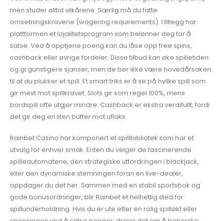
men studer alltid vilkårene. Særlig må du fatte
omsetningskravene (wagering requirements). I tillegg har
plattformen et lojalitetsprogram som belønner deg for å
satse. Ved å opptjene poeng kan du låse opp free spins,
cashback eller øvrige fordeler. Disse tilbud kan øke spilletiden
og gi gunstigere sjanser, men de bør ikke være hovedårsaken
til at du plukker et spill. Et smart triks er å se på hvilke spill som
gir mest mot spillkravet. Slots gir som regel 100%, mens
bordspill ofte utgjør mindre. Cashback er ekstra verdifullt, fordi
det gir deg en liten buffer mot uflaks.
Rainbet Casino har komponert et spillbibliotek som har et
utvalg for enhver smak. Enten du velger de fascinerende
spilleautomatene, den strategiske utfordringen i blackjack,
eller den dynamiske stemningen foran en live-dealer,
oppdager du det her. Sammen med en stabil sportsbok og
gode bonusordninger, blir Rainbet et helhetlig sted for
spillunderholdning. Hvis du er ute etter en rolig spilløkt eller
spenningen ved å satse penger, dreier det om å beherske