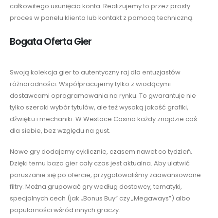
całkowitego usunięcia konta. Realizujemy to przez prosty
proces w panelu klienta lub kontakt z pomocą techniczną.
Bogata Oferta Gier
Swoją kolekcja gier to autentyczny raj dla entuzjastów
różnorodności. Współpracujemy tylko z wiodącymi
dostawcami oprogramowania na rynku. To gwarantuje nie
tylko szeroki wybór tytułów, ale też wysoką jakość grafiki,
dźwięku i mechaniki. W Westace Casino każdy znajdzie coś
dla siebie, bez względu na gust.
Nowe gry dodajemy cyklicznie, czasem nawet co tydzień.
Dzięki temu baza gier cały czas jest aktualna. Aby ulatwić
poruszanie się po ofercie, przygotowaliśmy zaawansowane
filtry. Można grupować gry według dostawcy, tematyki,
specjalnych cech (jak „Bonus Buy” czy „Megaways”) albo
popularności wśród innych graczy.