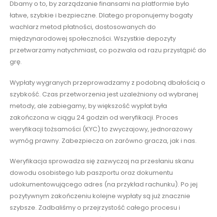
Dbamy o to, by zarządzanie finansami na platformie było
łatwe, szybkie i bezpieczne. Dlatego proponujemy bogaty
wachlarz metod płatności, dostosowanych do
międzynarodowej społeczności. Wszystkie depozyty
przetwarzamy natychmiast, co pozwala od razu przystąpić do
grę.
Wypłaty wygranych przeprowadzamy z podobną dbałością o
szybkość. Czas przetworzenia jest uzależniony od wybranej
metody, ale zabiegamy, by większość wypłat była
zakończona w ciągu 24 godzin od weryfikacji. Proces
weryfikacji tożsamości (KYC) to zwyczajowy, jednorazowy
wymóg prawny. Zabezpiecza on zarówno gracza, jak i nas.
Weryfikacja sprowadza się zazwyczaj na przesłaniu skanu
dowodu osobistego lub paszportu oraz dokumentu
udokumentowującego adres (na przykład rachunku). Po jej
pozytywnym zakończeniu kolejne wypłaty są już znacznie
szybsze. Zadbaliśmy o przejrzystość całego procesu i