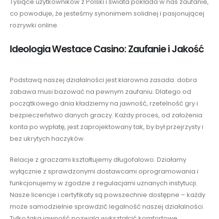
Tysiące użytkowników z Polski i świata pokłada w nas zaufanie,
co powoduje, że jesteśmy synonimem solidnej i pasjonującej
rozrywki online.
Ideologia Westace Casino: Zaufanie i Jakość
Podstawą naszej działalności jest klarowna zasada: dobra
zabawa musi bazować na pewnym zaufaniu. Dlatego od
początkowego dnia kładziemy na jawność, rzetelność gry i
bezpieczeństwo danych graczy. Każdy proces, od założenia
konta po wypłatę, jest zaprojektowany tak, by był przejrzysty i
bez ukrytych haczyków.
Relacje z graczami kształtujemy długofalowo. Działamy
wyłącznie z sprawdzonymi dostawcami oprogramowania i
funkcjonujemy w zgodzie z regulacjami uznanych instytucji.
Nasze licencje i certyfikaty są powszechnie dostępne – każdy
może samodzielnie sprawdzić legalność naszej działalności.
Tylko taka jawność pozwala wykształcić komfortowe