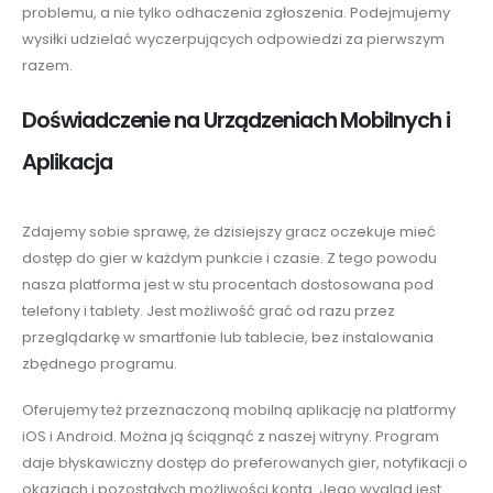
problemu, a nie tylko odhaczenia zgłoszenia. Podejmujemy
wysiłki udzielać wyczerpujących odpowiedzi za pierwszym
razem.
Doświadczenie na Urządzeniach Mobilnych i
Aplikacja
Zdajemy sobie sprawę, że dzisiejszy gracz oczekuje mieć
dostęp do gier w każdym punkcie i czasie. Z tego powodu
nasza platforma jest w stu procentach dostosowana pod
telefony i tablety. Jest możliwość grać od razu przez
przeglądarkę w smartfonie lub tablecie, bez instalowania
zbędnego programu.
Oferujemy też przeznaczoną mobilną aplikację na platformy
iOS i Android. Można ją ściągnąć z naszej witryny. Program
daje błyskawiczny dostęp do preferowanych gier, notyfikacji o
okazjach i pozostałych możliwości konta. Jego wygląd jest