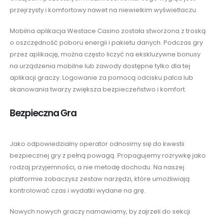
przejrzysty i komfortowy nawet na niewielkim wyświetlaczu.
Mobilna aplikacja Westace Casino została stworzona z troską
o oszczędność poboru energii i pakietu danych. Podczas gry
przez aplikację, można często liczyć na ekskluzywne bonusy
na urządzenia mobilne lub zawody dostępne tylko dla tej
aplikacji graczy. Logowanie za pomocą odcisku palca lub
skanowania twarzy zwiększa bezpieczeństwo i komfort.
Bezpieczna Gra
Jako odpowiedzialny operator odnosimy się do kwestii
bezpiecznej gry z pełną powagą. Propagujemy rozrywkę jako
rodzaj przyjemności, a nie metodę dochodu. Na naszej
platformie zobaczysz zestaw narzędzi, które umożliwiają
kontrolować czas i wydatki wydane na grę.
Nowych nowych graczy namawiamy, by zajrzeli do sekcji