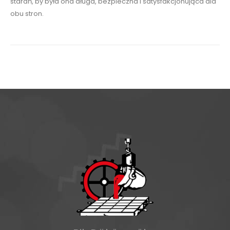
starań, by była ona długa, bezpieczna i satysfakcjonująca dla
obu stron.