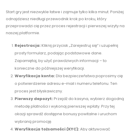
Start gry jest niezwykle łatwe i zajmuje tylko kilka minut. Poniżej
odnajdziesz niedługi przewodnik krok po kroku, który
przeprowadzi cię przez proces rejestracji i pierwszej wizyty na
naszej platformie.
Rejestracja:
Kliknij przycisk „Zarejestruj się” i uzupełnij
prosty formularz, podając podstawowe dane.
Zapamiętaj, by użyć prawdziwych informacji – to
konieczne do późniejszej weryfikacji.
Weryfikacja konta:
Dla bezpieczeństwa poprosimy cię
o potwierdzenie adresu e-mail i numeru telefonu. Ten
proces jest błyskawiczny.
Pierwszy depozyt:
Przejdź do kasyna, wybierz dogodną
metodę płatności i wykonaj pierwszej wpłaty. Przy tej
okazji sprawdź dostępne bonusy powitalne i uruchom
wybraną promocję.
Weryfikacja tożsamości (KYC):
Aby aktywować