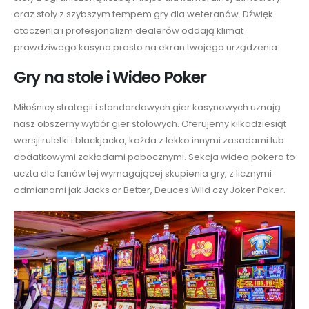
oraz stoły z szybszym tempem gry dla weteranów. Dźwięk
otoczenia i profesjonalizm dealerów oddają klimat
prawdziwego kasyna prosto na ekran twojego urządzenia.
Gry na stole i Wideo Poker
Miłośnicy strategii i standardowych gier kasynowych uznają
nasz obszerny wybór gier stołowych. Oferujemy kilkadziesiąt
wersji ruletki i blackjacka, każda z lekko innymi zasadami lub
dodatkowymi zakładami pobocznymi. Sekcja wideo pokera to
uczta dla fanów tej wymagającej skupienia gry, z licznymi
odmianami jak Jacks or Better, Deuces Wild czy Joker Poker.