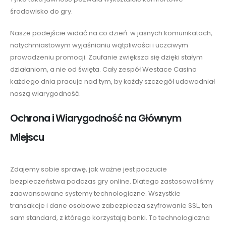
środowisko do gry.
Nasze podejście widać na co dzień: w jasnych komunikatach,
natychmiastowym wyjaśnianiu wątpliwości i uczciwym
prowadzeniu promocji. Zaufanie zwiększa się dzięki stałym
działaniom, a nie od święta. Cały zespół Westace Casino
każdego dnia pracuje nad tym, by każdy szczegół udowadniał
naszą wiarygodność.
Ochrona i Wiarygodność na Głównym
Miejscu
Zdajemy sobie sprawę, jak ważne jest poczucie
bezpieczeństwa podczas gry online. Dlatego zastosowaliśmy
zaawansowane systemy technologiczne. Wszystkie
transakcje i dane osobowe zabezpiecza szyfrowanie SSL, ten
sam standard, z którego korzystają banki. To technologiczna