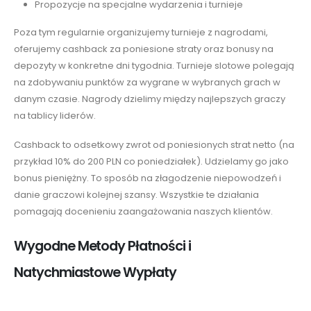
Propozycje na specjalne wydarzenia i turnieje
Poza tym regularnie organizujemy turnieje z nagrodami,
oferujemy cashback za poniesione straty oraz bonusy na
depozyty w konkretne dni tygodnia. Turnieje slotowe polegają
na zdobywaniu punktów za wygrane w wybranych grach w
danym czasie. Nagrody dzielimy między najlepszych graczy
na tablicy liderów.
Cashback to odsetkowy zwrot od poniesionych strat netto (na
przykład 10% do 200 PLN co poniedziałek). Udzielamy go jako
bonus pieniężny. To sposób na złagodzenie niepowodzeń i
danie graczowi kolejnej szansy. Wszystkie te działania
pomagają docenieniu zaangażowania naszych klientów.
Wygodne Metody Płatności i
Natychmiastowe Wypłaty