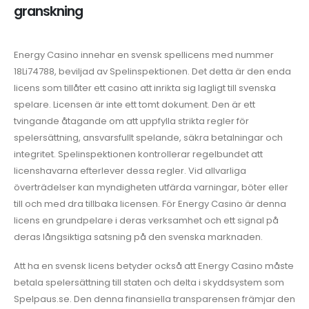
granskning
Energy Casino innehar en svensk spellicens med nummer
18Li74788, beviljad av Spelinspektionen. Det detta är den enda
licens som tillåter ett casino att inrikta sig lagligt till svenska
spelare. Licensen är inte ett tomt dokument. Den är ett
tvingande åtagande om att uppfylla strikta regler för
spelersättning, ansvarsfullt spelande, säkra betalningar och
integritet. Spelinspektionen kontrollerar regelbundet att
licenshavarna efterlever dessa regler. Vid allvarliga
överträdelser kan myndigheten utfärda varningar, böter eller
till och med dra tillbaka licensen. För Energy Casino är denna
licens en grundpelare i deras verksamhet och ett signal på
deras långsiktiga satsning på den svenska marknaden.
Att ha en svensk licens betyder också att Energy Casino måste
betala spelersättning till staten och delta i skyddsystem som
Spelpaus.se. Den denna finansiella transparensen främjar den