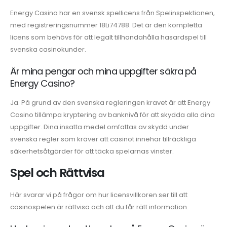
Energy Casino har en svensk spellicens från Spelinspektionen,
med registreringsnummer 18Li74788. Det är den kompletta
licens som behövs för att legalt tillhandahålla hasardspel till
svenska casinokunder.
Är mina pengar och mina uppgifter säkra på
Energy Casino?
Ja. På grund av den svenska regleringen kravet är att Energy
Casino tillämpa kryptering av banknivå för att skydda alla dina
uppgifter. Dina insatta medel omfattas av skydd under
svenska regler som kräver att casinot innehar tillräckliga
säkerhetsåtgärder för att täcka spelarnas vinster.
Spel och Rättvisa
Här svarar vi på frågor om hur licensvillkoren ser till att
casinospelen är rättvisa och att du får rätt information.