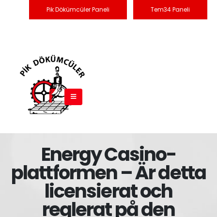
Pik Dökümcüler Paneli
Tem34 Paneli
Energy Casino-
plattformen – Är detta
licensierat och
reglerat på den