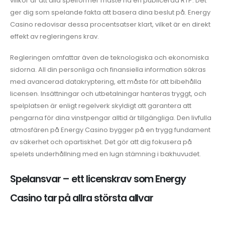
villkor är att alla spelformer måste ha en publicerad RTP. Det
ger dig som spelande fakta att basera dina beslut på. Energy
Casino redovisar dessa procentsatser klart, vilket är en direkt
effekt av regleringens krav.
Regleringen omfattar även de teknologiska och ekonomiska
sidorna. All din personliga och finansiella information säkras
med avancerad datakryptering, ett måste för att bibehålla
licensen. Insättningar och utbetalningar hanteras tryggt, och
spelplatsen är enligt regelverk skyldigt att garantera att
pengarna för dina vinstpengar alltid är tillgängliga. Den livfulla
atmosfären på Energy Casino bygger på en trygg fundament
av säkerhet och opartiskhet. Det gör att dig fokusera på
spelets underhållning med en lugn stämning i bakhuvudet.
Spelansvar – ett licenskrav som Energy
Casino tar på allra största allvar