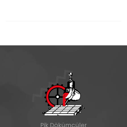
Pik Dökümcüler