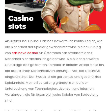
Als Kritiker bei Online-Casinos bewerte ich kontinuierlich, wie
die Sicherheit der Spieler gewährleistet wird. Meine Prüfung
von
casinova casino
für Österreich hat offenbart, dass
Sicherheit hier tatsächlich gelebt wird. Sie bildet die wahre
Grundlage des gesamten Betriebs. In diesem Artikel stelle ich
die detaillierten Sicherheitsvorkehrungen vor, die Casinova
eingeführt hat. Der Zweck ist ein gerechtes und geschütztes
Spielumfeld. Meine Beurteilung gründet sich auf der
Untersuchung von Technologien, Lizenzen und internen
Vorgängen, die für österreichische Spieler von Bedeutung
sind.