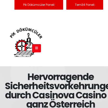
Pik Dökümcüler Paneli
Tem34 Paneli
Hervorragende
Sicherheitsvorkehrung
durch Casinova Casino 
ganz Österreich