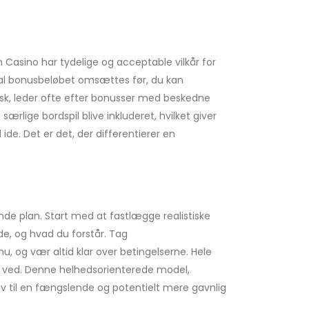
Casino har tydelige og acceptable vilkår for
kal bonusbeløbet omsættes før, du kan
tegisk, leder ofte efter bonusser med beskedne
lige bordspil blive inkluderet, hvilket giver
de. Det er det, der differentierer en
e plan. Start med at fastlægge realistiske
de, og hvad du forstår. Tag
, og vær altid klar over betingelserne. Hele
ive ved. Denne helhedsorienterede model,
riv til en fængslende og potentielt mere gavnlig