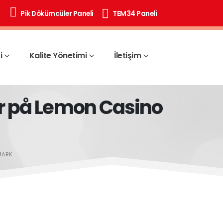
Pik Dökümcüler Paneli
TEM34 Paneli
i
Kalite Yönetimi
İletişim
ger på Lemon Casino
MARK