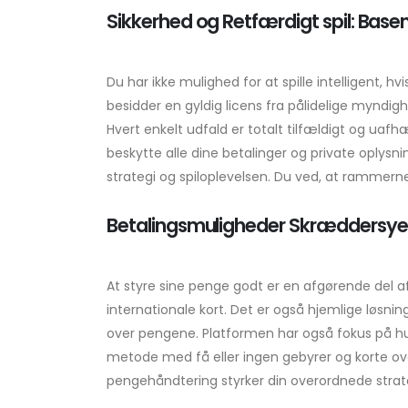
Sikkerhed og Retfærdigt spil: Basen
Du har ikke mulighed for at spille intelligent, h
besidder en gyldig licens fra pålidelige myndi
Hvert enkelt udfald er totalt tilfældigt og uaf
beskytte alle dine betalinger og private oplysn
strategi og spiloplevelsen. Du ved, at rammerne
Betalingsmuligheder Skræddersyet
At styre sine penge godt er en afgørende del af
internationale kort. Det er også hjemlige løsn
over pengene. Platformen har også fokus på hurti
metode med få eller ingen gebyrer og korte ove
pengehåndtering styrker din overordnede strate