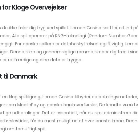
 for Kloge Overvejelser
vis du ikke føler dig tryg ved spillet. Lemon Casino sætter alt ind
gheder. Alle spil opererer på RNG-teknologi (Random Number Gener
hængigt. For danske spillere er databeskyttelsen også vigtig. Lem
inger. Denne sikre og gennemsigtige ramme skaber dig fred i sinde
 er retfærdige og dine data er trygge.
 til Danmark
 en klog spiltilgang. Lemon Casino tilbyder de betalingsmetoder
inger som MobilePay og danske bankoverførsler. De kendte værkt
ge udbetalinger. Det er essentielt, når du skal administrere din 
rførslestider, får du mest muligt ud af hver eneste krone. Denne
gi om fornuftigt spil.