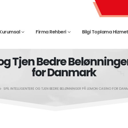
Kurumsal
Firma Rehberi
Bilgi Toplama Hizmet
e og Tjen Bedre Belønnin
for Danmark
SPIL INTELLIGENTERE OG TJEN BEDRE BELØNNINGER PÅ LEMON CASINO FOR DAN