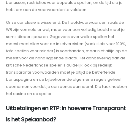
bonussen, restricties voor bepaalde spellen, en de tijd die je
hebt om aan de voorwaarden te voldoen.
Onze conclusie is wisselend. De hoofdvoorwaarden zoals de
WR zijn vermeld er wel, maar voor een volledig beeld moet je
soms dieper speuren. Gegevens over welke spellen het
meest meetellen voor de inzetvereisten (vaak slots voor 100%,
tafelspellen voor minder) is voorhanden, maar niet altijd op de
meest voor de hand liggende plaats. Het aanbeveling aan de
kritische Nederlandse speler is duidelijk: ook bij redelijk
transparante voorwaarden moet je altijd de betreffende
bonuspagina en de bijbehorende algemene regels geheel
doornemen voordat je een bonus aanneemt. Die taak hebben
het casino en de speler.
Uitbetalingen en RTP: In hoeverre Transparant
is het Spelaanbod?