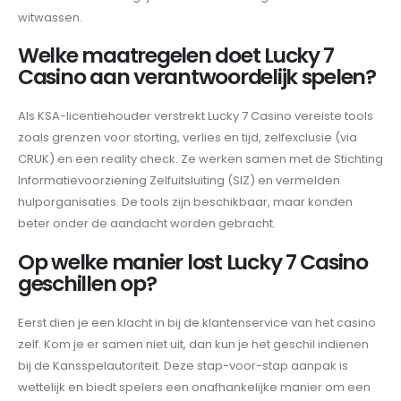
witwassen.
Welke maatregelen doet Lucky 7
Casino aan verantwoordelijk spelen?
Als KSA-licentiehouder verstrekt Lucky 7 Casino vereiste tools
zoals grenzen voor storting, verlies en tijd, zelfexclusie (via
CRUK) en een reality check. Ze werken samen met de Stichting
Informatievoorziening Zelfuitsluiting (SIZ) en vermelden
hulporganisaties. De tools zijn beschikbaar, maar konden
beter onder de aandacht worden gebracht.
Op welke manier lost Lucky 7 Casino
geschillen op?
Eerst dien je een klacht in bij de klantenservice van het casino
zelf. Kom je er samen niet uit, dan kun je het geschil indienen
bij de Kansspelautoriteit. Deze stap-voor-stap aanpak is
wettelijk en biedt spelers een onafhankelijke manier om een