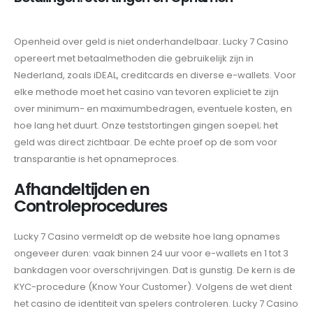
Openheid over geld is niet onderhandelbaar. Lucky 7 Casino
opereert met betaalmethoden die gebruikelijk zijn in
Nederland, zoals iDEAL, creditcards en diverse e-wallets. Voor
elke methode moet het casino van tevoren expliciet te zijn
over minimum- en maximumbedragen, eventuele kosten, en
hoe lang het duurt. Onze teststortingen gingen soepel; het
geld was direct zichtbaar. De echte proef op de som voor
transparantie is het opnameproces.
Afhandeltijden en
Controleprocedures
Lucky 7 Casino vermeldt op de website hoe lang opnames
ongeveer duren: vaak binnen 24 uur voor e-wallets en 1 tot 3
bankdagen voor overschrijvingen. Dat is gunstig. De kern is de
KYC-procedure (Know Your Customer). Volgens de wet dient
het casino de identiteit van spelers controleren. Lucky 7 Casino