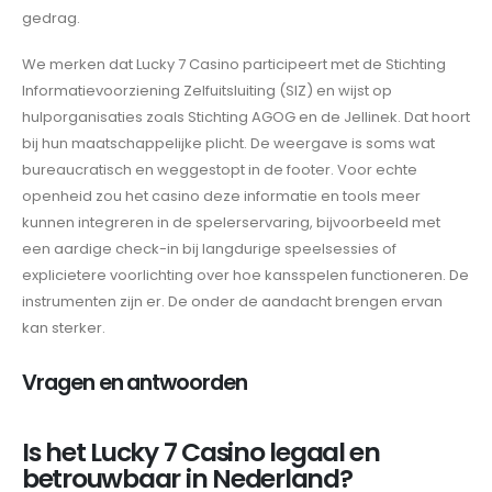
gedrag.
We merken dat Lucky 7 Casino participeert met de Stichting
Informatievoorziening Zelfuitsluiting (SIZ) en wijst op
hulporganisaties zoals Stichting AGOG en de Jellinek. Dat hoort
bij hun maatschappelijke plicht. De weergave is soms wat
bureaucratisch en weggestopt in de footer. Voor echte
openheid zou het casino deze informatie en tools meer
kunnen integreren in de spelerservaring, bijvoorbeeld met
een aardige check-in bij langdurige speelsessies of
explicietere voorlichting over hoe kansspelen functioneren. De
instrumenten zijn er. De onder de aandacht brengen ervan
kan sterker.
Vragen en antwoorden
Is het Lucky 7 Casino legaal en
betrouwbaar in Nederland?