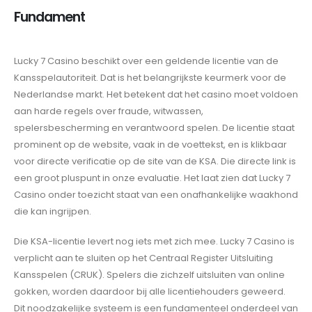
Fundament
Lucky 7 Casino beschikt over een geldende licentie van de
Kansspelautoriteit. Dat is het belangrijkste keurmerk voor de
Nederlandse markt. Het betekent dat het casino moet voldoen
aan harde regels over fraude, witwassen,
spelersbescherming en verantwoord spelen. De licentie staat
prominent op de website, vaak in de voettekst, en is klikbaar
voor directe verificatie op de site van de KSA. Die directe link is
een groot pluspunt in onze evaluatie. Het laat zien dat Lucky 7
Casino onder toezicht staat van een onafhankelijke waakhond
die kan ingrijpen.
Die KSA-licentie levert nog iets met zich mee. Lucky 7 Casino is
verplicht aan te sluiten op het Centraal Register Uitsluiting
Kansspelen (CRUK). Spelers die zichzelf uitsluiten van online
gokken, worden daardoor bij alle licentiehouders geweerd.
Dit noodzakelijke systeem is een fundamenteel onderdeel van