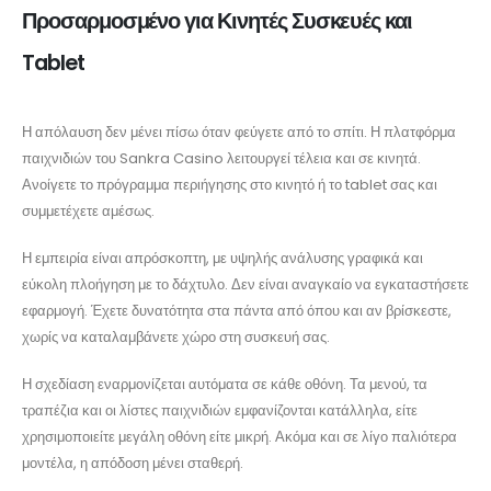
Προσαρμοσμένο για Κινητές Συσκευές και
Tablet
Η απόλαυση δεν μένει πίσω όταν φεύγετε από το σπίτι. Η πλατφόρμα
παιχνιδιών του Sankra Casino λειτουργεί τέλεια και σε κινητά.
Ανοίγετε το πρόγραμμα περιήγησης στο κινητό ή το tablet σας και
συμμετέχετε αμέσως.
Η εμπειρία είναι απρόσκοπτη, με υψηλής ανάλυσης γραφικά και
εύκολη πλοήγηση με το δάχτυλο. Δεν είναι αναγκαίο να εγκαταστήσετε
εφαρμογή. Έχετε δυνατότητα στα πάντα από όπου και αν βρίσκεστε,
χωρίς να καταλαμβάνετε χώρο στη συσκευή σας.
Η σχεδίαση εναρμονίζεται αυτόματα σε κάθε οθόνη. Τα μενού, τα
τραπέζια και οι λίστες παιχνιδιών εμφανίζονται κατάλληλα, είτε
χρησιμοποιείτε μεγάλη οθόνη είτε μικρή. Ακόμα και σε λίγο παλιότερα
μοντέλα, η απόδοση μένει σταθερή.