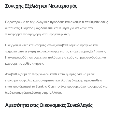
Συνεχής Εξέλιξη και Νεωτερισμός
Παρατηρούμε τις τεχνολογικές προόδους και ακούμε τι επιθυμείτε εσείς
οι παίκτες. Η ομάδα μας δουλεύει κάθε μέρα για να κάνει την
πλατφόρμα πιο γρήγορη, σταθερή και φιλική.
Ελέγχουμε νέες καινοτομίες, όπως αναβαθμισμένα γραφικά και
τμήματα από τεχνητή εικονικό κόσμο, για τις επόμενες μας βελτιώσεις.
Η ανατροφοδότηση σας είναι πολύτιμη για εμάς και μας συνδράμει να
κάνουμε τις ορθές κινήσεις.
Αναβαθμίζουμε το περιβάλλον κάθε επτά ημέρες, για να μείνει
επίκαιρο, ασφαλές και συναρπαστικό. Αυτή η διαρκής προσπάθεια
είναι που διατηρεί το Sankra Casino ένα προνομιούχο προορισμό για
διαδικτυακή διασκέδαση στην Ελλάδα.
Αμεσότητα στις Οικονομικές Συναλλαγές