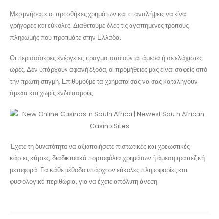
Μεριμνήσαμε οι προσθήκες χρημάτων και οι αναλήψεις να είναι
γρήγορες και εύκολες. Διαθέτουμε όλες τις αγαπημένες τρόπους
πληρωμής που προτιμάτε στην Ελλάδα.
Οι περισσότερες ενέργειες πραγματοποιούνται άμεσα ή σε ελάχιστες
ώρες. Δεν υπάρχουν αφανή έξοδα, οι προμήθειες μας είναι σαφείς από
την πρώτη στιγμή. Επιθυμούμε τα χρήματα σας να σας καταλήγουν
άμεσα και χωρίς ενδοιασμούς.
Έχετε τη δυνατότητα να αξιοποιήσετε πιστωτικές και χρεωστικές
κάρτες κάρτες, διαδικτυακά πορτοφόλια χρημάτων ή άμεση τραπεζική
μεταφορά. Για κάθε μέθοδο υπάρχουν εύκολες πληροφορίες και
φυσιολογικά περιθώρια, για να έχετε απόλυτη άνεση.