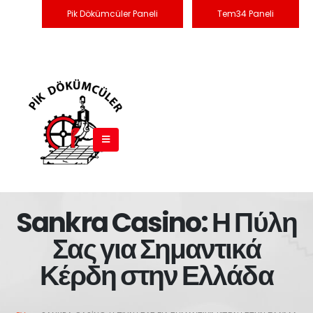
Pik Dökümcüler Paneli
Tem34 Paneli
Sankra Casino: Η Πύλη
Σας για Σημαντικά
Κέρδη στην Ελλάδα