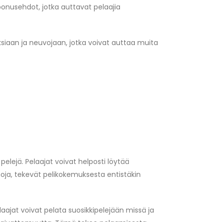
bonusehdot, jotka auttavat pelaajia
ksiaan ja neuvojaan, jotka voivat auttaa muita
pelejä. Pelaajat voivat helposti löytää
eemoja, tekevät pelikokemuksesta entistäkin
laajat voivat pelata suosikkipelejään missä ja