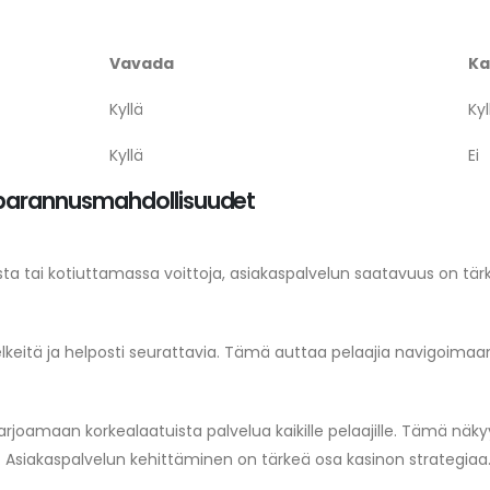
Vavada
Ka
Kyllä
Kyl
Kyllä
Ei
parannusmahdollisuudet
etusta tai kotiuttamassa voittoja, asiakaspalvelun saatavuus on tä
keitä ja helposti seurattavia. Tämä auttaa pelaajia navigoimaan 
rjoamaan korkealaatuista palvelua kaikille pelaajille. Tämä nä
. Asiakaspalvelun kehittäminen on tärkeä osa kasinon strategiaa