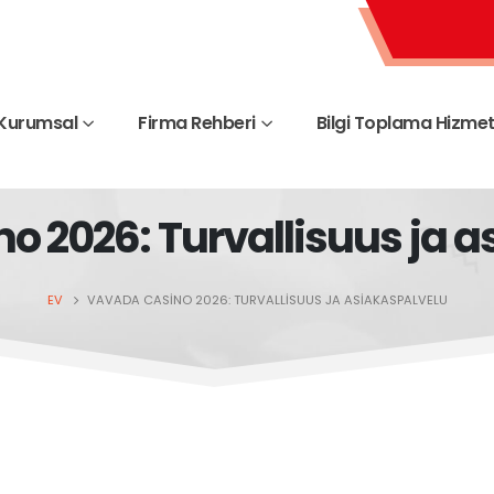
Kurumsal
Firma Rehberi
Bilgi Toplama Hizmet
o 2026: Turvallisuus ja a
EV
VAVADA CASINO 2026: TURVALLISUUS JA ASIAKASPALVELU