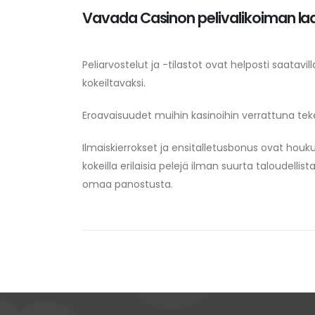
Vavada Casinon pelivalikoiman laa
Peliarvostelut ja -tilastot ovat helposti saatav
kokeiltavaksi.
Eroavaisuudet muihin kasinoihin verrattuna tekev
Ilmaiskierrokset ja ensitalletusbonus ovat hou
kokeilla erilaisia pelejä ilman suurta taloudell
omaa panostusta.