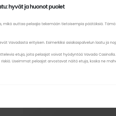
tu: hyvät ja huonot puolet
illa, mikä auttaa pelaajia tekemään tietoisempia päätöksiä. Tämä 
ät Vavadasta erityisen. Esimerkiksi asiakaspalvelun laatu ja nope
kuttelevia etuja, joita pelaajat voivat hyödyntää Vavada Casinol
ista riskiä. Useimmat pelaajat arvostavat näitä etuja, koska ne m