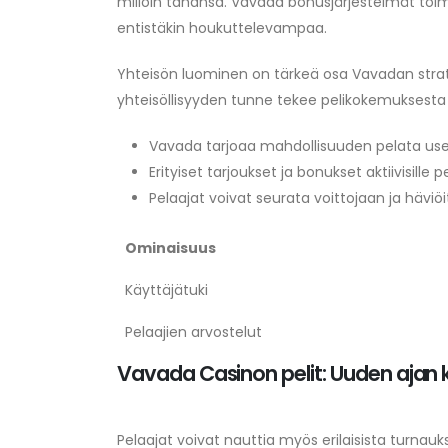
milloin tahansa. Vavada bonusjärjestelmät toi
entistäkin houkuttelevampaa.
Yhteisön luominen on tärkeä osa Vavadan strateg
yhteisöllisyyden tunne tekee pelikokemukses
Vavada tarjoaa mahdollisuuden pelata useill
Erityiset tarjoukset ja bonukset aktiivisille pe
Pelaajat voivat seurata voittojaan ja häviöi
Ominaisuus
Käyttäjätuki
Pelaajien arvostelut
Vavada Casinon pelit: Uuden ajan
Pelaajat voivat nauttia myös erilaisista turnauk